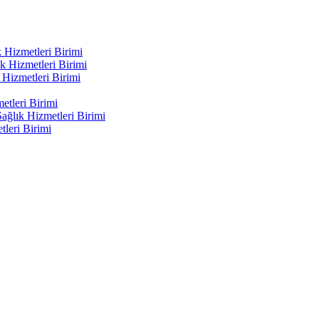
 Hizmetleri Birimi
k Hizmetleri Birimi
Hizmetleri Birimi
etleri Birimi
ağlık Hizmetleri Birimi
leri Birimi