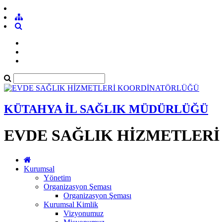
KÜTAHYA İL SAĞLIK MÜDÜRLÜĞÜ
EVDE SAĞLIK HİZMETLER
Kurumsal
Yönetim
Organizasyon Şeması
Organizasyon Şeması
Kurumsal Kimlik
Vizyonumuz