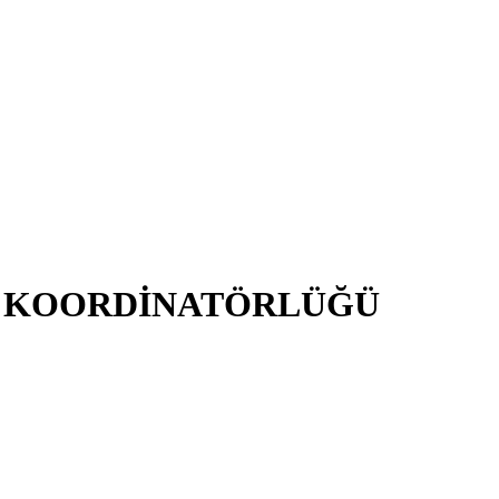
İ KOORDİNATÖRLÜĞÜ