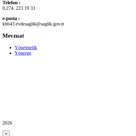
Telefon :
0.274. 223 19 33
e-posta :
khb43.evdesaglik@saglik.gov.tr
Mevzuat
Yönetmelik
Yönerge
2026
×